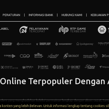
er Mahjong
3 Coin Golden Ox
Clover Coin
PERATURAN
|
INFORMASI BANK
|
HUBUNGI KAMI
|
KEBIJAKAN P
**** Baru Saja Menang Pada Permainan PG S
 Ways 2 Rp. 1.860.573
ky Jaguar 2
Joker Coins
10 Sparkling
nline Terpopuler Dengan A
n yang menghadirkan koleksi permainan lengkap dengan akses cepat, tampil
 konten yang lebih Relevan. Untuk informasi lengkap tentang cookies sil