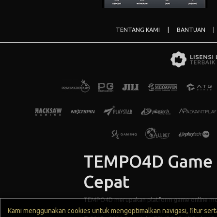
3 Lucky Baozhu
Sup
TENTANG KAMI
|
BANTUAN
|
ID: YUS
Mahjong
Money Pot Deluxe
Luc
TEMPO4D
Game O
Cepat
TEMPO4D merupakan platform game online moder
Kami menggunakan cookies untuk mengoptimalkan navigasi, fitur serta