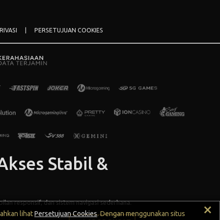
s 3x3
Money Coming 2
RIVASI
|
PERSETUJUAN COOKIES
oft -
 Crown
Roma X Deluxe
kses Stabil &
×
an responsif, dan sistem navigasi sederhana.
ahkan lihat
Persetujuan Cookies
. Dengan menggunakan situs