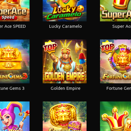
er Ace SPEED
Lucky Caramelo
Super Ac
tune Gems 3
Golden Empire
Fortune Ge