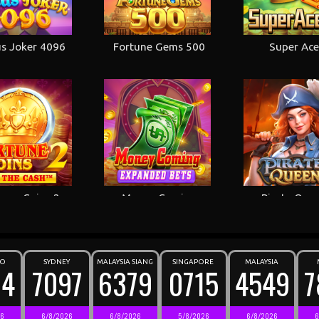
us Joker 4096
Fortune Gems 500
Super Ace 
tune Coins 2
Money Coming
Pirate Que
Expand Bets
RO
SYDNEY
MALAYSIA SIANG
SINGAPORE
MALAYSIA
14
7097
6379
0715
4549
7
26
6/8/2026
6/8/2026
5/8/2026
6/8/2026
6