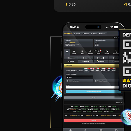
0.00
0.00
0.00
3 Coin Wild Tiger
Jackp
BC
CIM
OC
Clover Coins 4x4
40 Sp
SeaB