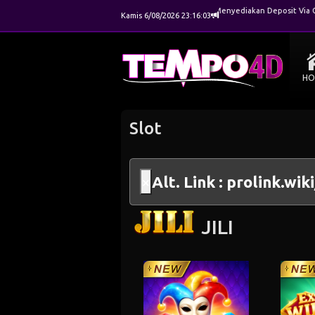
TEMPO4D Menyediakan Deposit Via QRIS Auto 
Kamis 6/08/2026 23:16:04
HO
Slot
×
Alt. Link :
prolink.wik
JILI