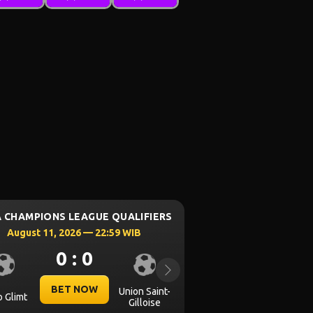
Legend
Bison Fortune Coins
ong
Coin of Lightning
FOOTBALL F24 INTERNATIONAL
FRIENDLY
August 7, 2026 — 06:00 WIB
1 : 1
Next
BET NOW
e-
Italy